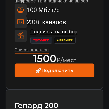
Подключить
Гепард 200
Базовый
+ Premier/Start
Комфортная скорость интернета,
цифровое ТВ и подписка на выбор
Популярный
200 Мбит/с
230+ каналов
Подписка на выбор
Список каналов