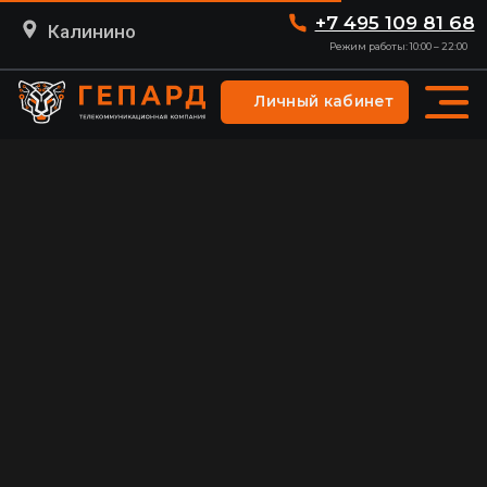
+7 495 109 81 68
Калинино
Режим работы: 10:00 – 22:00
Личный кабинет
Подобрать тариф
Подключить услугу