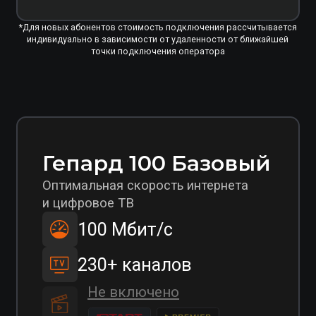
Не включено
Список каналов
1300
₽/мес*
Подключить
Гепард 200
Базовый
Комфортная скорость интернета
и цифровое ТВ
200 Мбит/с
Популярный
230+ каналов