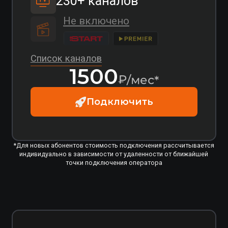
100 Мбит/с
Не включено
Не включено
1100
₽/мес*
Подключить
Популярный
Гепард 200
Комфортная скорость интернета
200 Мбит/с
Не включено