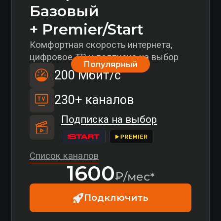
1600
₽/мес*
Подключить
*Для новых абонентов стоимость подключения рассчитывается
индивидуально в зависимости от удаленности от ближайшей
точки подключения оператора
Гепард 100 Базовый
Оптимальная скорость интернета
и цифровое ТВ
100 Мбит/с
230+ каналов