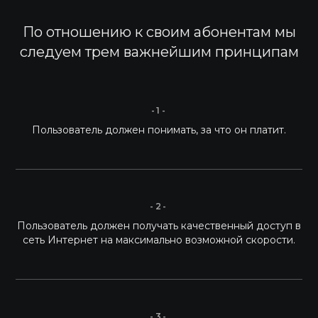
Нажимая «Отправить», вы соглашаетесь на
обработку ваших
персональных данных
По отношению к своим абонентам мы
следуем трем важнейшим принципам
-1-
Пользователь должен понимать, за что он платит.
-2-
Пользователь должен получать качественный доступ в
сеть Интернет на максимально возможной скорости.
-3-