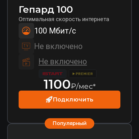
Не включено
1250
₽/мес*
Подключить
*Для новых абонентов стоимость подключения рассчитывается
индивидуально в зависимости от удаленности от ближайшей
точки подключения оператора