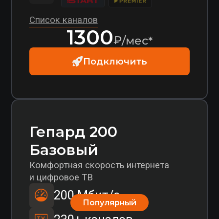
Не включено
Список каналов
1500
₽/мес*
Подключить
*Для новых абонентов стоимость подключения рассчитывается
индивидуально в зависимости от удаленности от ближайшей
точки подключения оператора
Гепард 100
Оптимальная скорость интернета